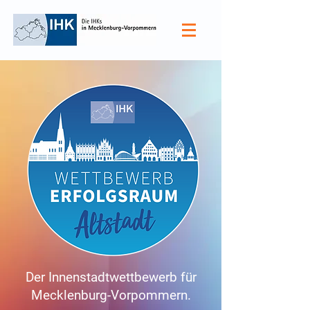
Der Innenstadtwettbewerb für
Mecklenburg-Vorpommern.