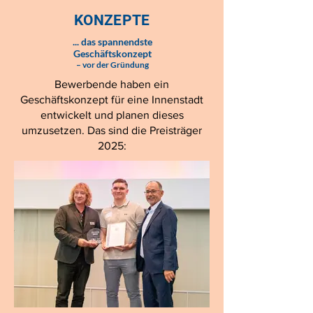
Neubrandenburg, Rostock und
KONZEPTE
Schwerin sowie die Landessieger 2025:
... das spannendste
Geschäftskonzept
– vor der Gründung
Bewerbende haben ein
Geschäftskonzept für eine Innenstadt
entwickelt und planen dieses
umzusetzen. Das sind die Preisträger
2025: