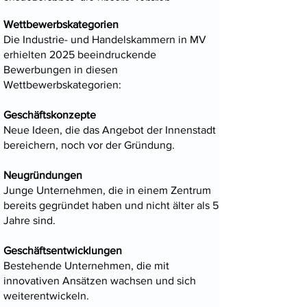
ausgezeichnet, die unsere Zentren
besuchenswert machen und zur Belebung
Wettbewerbskategorien
der Zentren beitragen.​
Die Industrie- und Handelskammern in MV
erhielten 2025 beeindruckende
Bewerbungen in diesen
Wettbewerbskategorien:
Geschäftskonzepte
Neue Ideen, die das Angebot der Innenstadt
bereichern, noch vor der Gründung.
Neugründungen
Junge Unternehmen, die in einem Zentrum
bereits gegründet haben und nicht älter als 5
Jahre sind.
Geschäftsentwicklungen
Bestehende Unternehmen, die mit
innovativen Ansätzen wachsen und sich
weiterentwickeln.