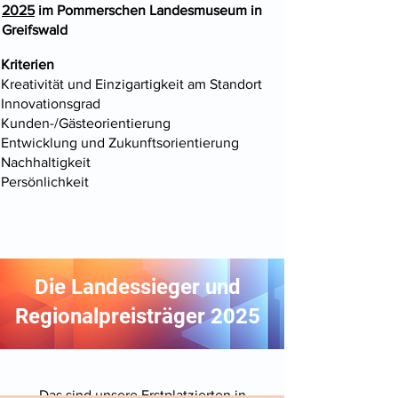
2025
im Pommerschen Landesmuseum in
Greifswald​
Kriterien
Kreativität und Einzigartigkeit am Standort
Innovationsgrad
Kunden-/Gästeorientierung
Entwicklung und Zukunftsorientierung
Nachhaltigkeit
Persönlichkeit​
Die Landessieger und
Regionalpreisträger 2025
Das sind unsere Erstplatzierten in