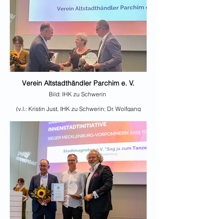
Verein Altstadthändler Parchim e. V.
Bild: IHK zu Schwerin
(v.l.: Kristin Just, IHK zu Schwerin; Dr. Wolfgang
Blank, Wirtschaftsminister MV; Ilsedore
Rosengarten, Altstadthändler Parchim e. V.;
Matthias Belke, Präsident der IHK zu Schwerin)