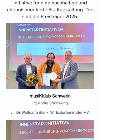
Initiative für eine nachhaltige und
erlebnisorientierte Stadtgestaltung. Das
sind die Preisträger 2025:
musiKKlub Schwerin
(c) Andre Gschweng
v.l. Dr. Wolfgang Blank, Wirtschaftsminister MV;
Martin Neuhaus, musiKKlub Schwerin; Matthias
Belke, Präsident IHK zu Schwerin)